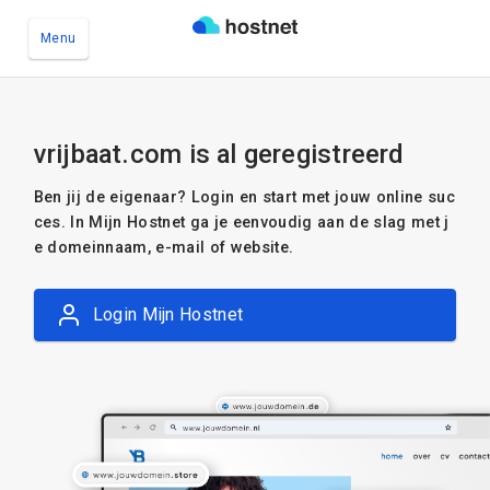
Menu
Ga naar de hoofdinhoud
vrijbaat.com is al geregistreerd
Ben jij de eigenaar? Login en start met jouw online suc
ces. In Mijn Hostnet ga je eenvoudig aan de slag met j
e domeinnaam, e-mail of website.
Login Mijn Hostnet